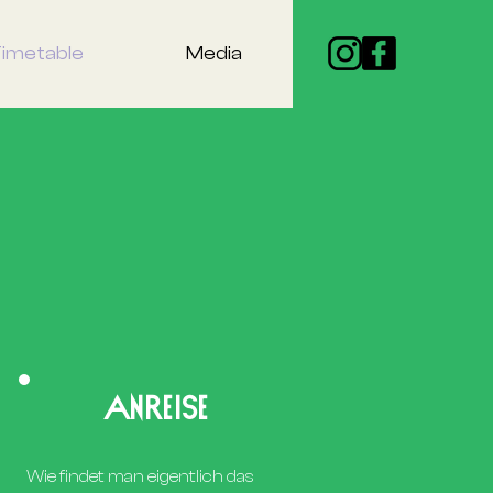
Timetable
Media
ANREISE
Wie findet man eigentlich das