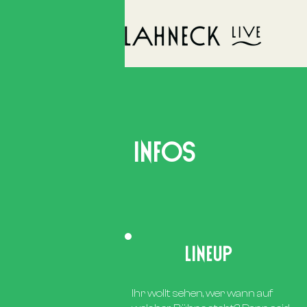
INFOS
LINEUP
Ihr wollt sehen, wer wann auf