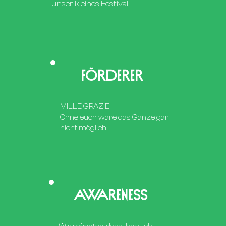
unser kleines Festival
Förderer
MILLE GRAZIE!
Ohne euch wäre das Ganze gar
nicht möglich
AWARENESS