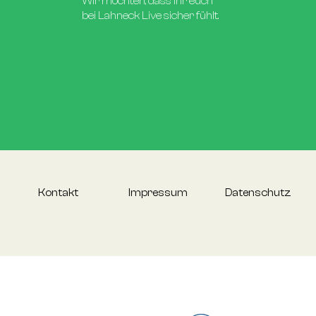
Wir möchten, dass ihr euch
bei Lahneck Live sicher fühlt.
Kontakt
Impressum
Datenschutz