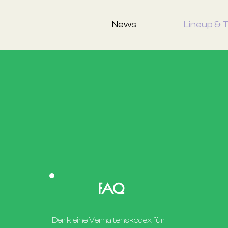
News
Lineup & 
FAQ
Der kleine Verhaltenskodex für