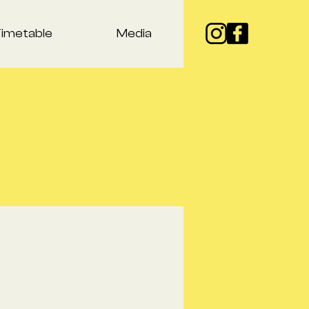
Timetable
Media