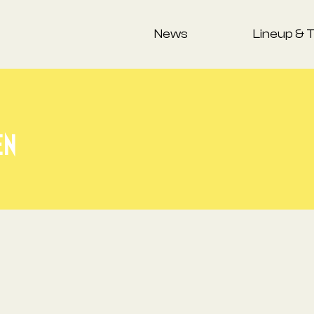
News
Lineup & 
EN