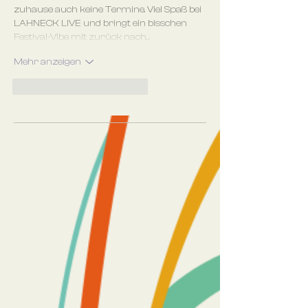
zuhause auch keine Termine. Viel Spaß bei 
LAHNECK LIVE und bringt ein bisschen 
Festival-Vibe mit zurück nach…
Mehr anzeigen
Gefällt mir
Antworten