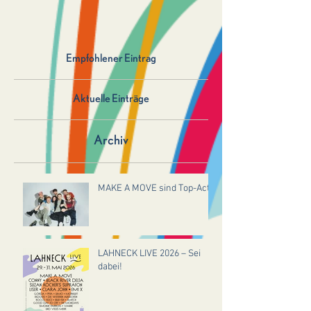
Empfohlener Eintrag
Aktuelle Einträge
Archiv
MAKE A MOVE sind Top-Act!
LAHNECK LIVE 2026 – Sei
dabei!