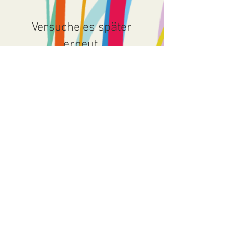
Versuche es später
erneut.
Sobald neue Beiträge
veröffentlicht wurden,
erscheinen diese hier.
April 2026
April 2025
Mai 2024
Februar 2024
Mai 2023
März 2023
Mai 2022
April 2022