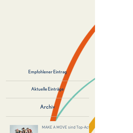
Empfohlener Eintrag
Aktuelle Einträge
Archiv
MAKE A MOVE sind Top-Act!